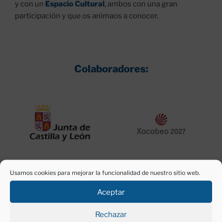
y con un
Espacio Cultural
, ambos con una gran
participación y que os animaos a conocer.
Colaboradores:
Usamos cookies para mejorar la funcionalidad de nuestro sitio web.
Aceptar
Rechazar