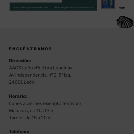
ENCUÉNTRANOS
Dirección:
AACS León «Pulchra Leonina»
Av Independencia, nº 2, 5º izq.
24001 León.
Horario:
Lunes a viernes (excepto festivos)
Mañanas, de 11 a 13 h.
Tardes, de 18 a 20 h.
Teléfono: