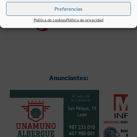
Preferencias
Política de cookies
Política de privacidad
Anunciantes: