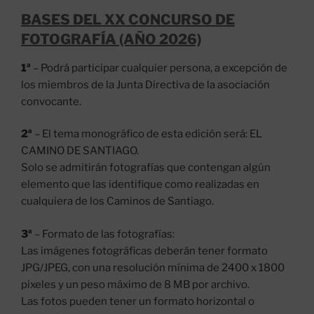
BASES DEL XX CONCURSO DE
FOTOGRAFÍA (AÑO 2026)
1ª
– Podrá participar cualquier persona, a excepción de
los miembros de la Junta Directiva de la asociación
convocante.
2ª
– El tema monográfico de esta edición será: EL
CAMINO DE SANTIAGO.
Solo se admitirán fotografías que contengan algún
elemento que las identifique como realizadas en
cualquiera de los Caminos de Santiago.
3ª
– Formato de las fotografías:
Las imágenes fotográficas deberán tener formato
JPG/JPEG, con una resolución mínima de 2400 x 1800
pixeles y un peso máximo de 8 MB por archivo.
Las fotos pueden tener un formato horizontal o