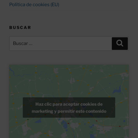
Política de cookies (EU)
BUSCAR
Buscar
Buscar
por:
Haz clic para aceptar cookies de
marketing y permitir este contenido