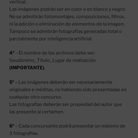
vertical.
Las imágenes podrán ser en color o en blanco y negro.
No se admitirán fotomontajes, composiciones, filtros,
ni la adición o eliminación de elementos de la imagen.
Tampoco se admitirán fotografías generadas total o
parcialmente por inteligencia artificial.
4ª
– El nombre de los archivos debe ser:
Seudónimo_Título_Lugar de realización
(IMPORTANTE)
.
5ª
– Las imágenes deberán ser necesariamente
originales e inéditas, no habiendo sido presentadas en
cualquier otro concurso.
Las fotografías deberán ser propiedad del autor que
las presente al certamen.
6ª
– Cada concursante podrá presentar un máximo de
3 fotografías.