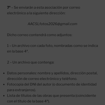
7ª
– Se enviarán a esta asociación por correo
electrónico a la siguiente dirección:
AACSLfotos2026@gmail.com
Dicho correo contendrá como adjuntos:
1 – Un archivo con cada foto, nombradas como se indica
en la base 4ª.
2 – Un archivo que contenga:
Datos personales: nombre y apellidos, dirección postal,
dirección de correo electrónico y teléfono.
Fotocopia del DNI del autor (o documento de identidad
para extranjeros).
Lista de títulos de las obras que presenta (coincidente
con el título de la base 4ª).