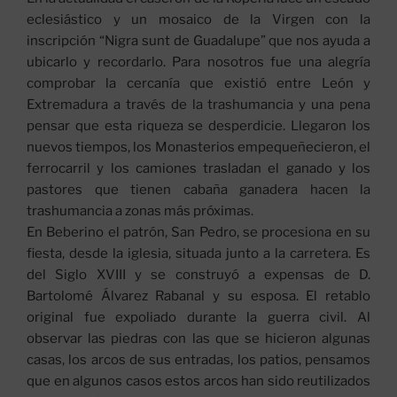
eclesiástico y un mosaico de la Virgen con la
inscripción “Nigra sunt de Guadalupe” que nos ayuda a
ubicarlo y recordarlo. Para nosotros fue una alegría
comprobar la cercanía que existió entre León y
Extremadura a través de la trashumancia y una pena
pensar que esta riqueza se desperdicie. Llegaron los
nuevos tiempos, los Monasterios empequeñecieron, el
ferrocarril y los camiones trasladan el ganado y los
pastores que tienen cabaña ganadera hacen la
trashumancia a zonas más próximas.
En Beberino el patrón, San Pedro, se procesiona en su
fiesta, desde la iglesia, situada junto a la carretera. Es
del Siglo XVIII y se construyó a expensas de D.
Bartolomé Álvarez Rabanal y su esposa. El retablo
original fue expoliado durante la guerra civil. Al
observar las piedras con las que se hicieron algunas
casas, los arcos de sus entradas, los patios, pensamos
que en algunos casos estos arcos han sido reutilizados