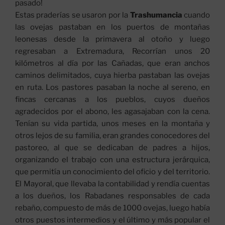
pasado!
Estas praderías se usaron por la
Trashumancia
cuando
las ovejas pastaban en los puertos de montañas
leonesas desde la primavera al otoño y luego
regresaban a Extremadura, Recorrían unos 20
kilómetros al día por las Cañadas, que eran anchos
caminos delimitados, cuya hierba pastaban las ovejas
en ruta. Los pastores pasaban la noche al sereno, en
fincas cercanas a los pueblos, cuyos dueños
agradecidos por el abono, les agasajaban con la cena.
Tenían su vida partida, unos meses en la montaña y
otros lejos de su familia, eran grandes conocedores del
pastoreo, al que se dedicaban de padres a hijos,
organizando el trabajo con una estructura jerárquica,
que permitía un conocimiento del oficio y del territorio.
El Mayoral, que llevaba la contabilidad y rendía cuentas
a los dueños, los Rabadanes responsables de cada
rebaño, compuesto de más de 1000 ovejas, luego había
otros puestos intermedios y el último y más popular el