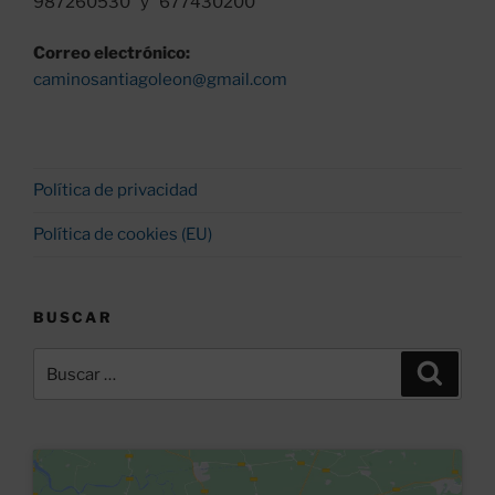
987260530 y 677430200
Correo electrónico:
caminosantiagoleon@gmail.com
Política de privacidad
Política de cookies (EU)
BUSCAR
Buscar
Buscar
por: