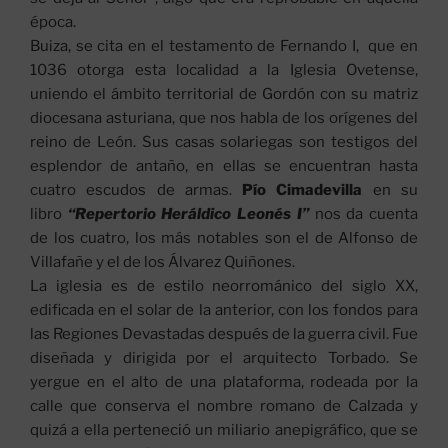
época.
Buiza, se cita en el testamento de Fernando I, que en
1036 otorga esta localidad a la Iglesia Ovetense,
uniendo el ámbito territorial de Gordón con su matriz
diocesana asturiana, que nos habla de los orígenes del
reino de León. Sus casas solariegas son testigos del
esplendor de antaño, en ellas se encuentran hasta
cuatro escudos de armas.
Pío Cimadevilla
en su
libro
“Repertorio Heráldico Leonés I”
nos da cuenta
de los cuatro, los más notables son el de Alfonso de
Villafañe y el de los Álvarez Quiñones.
La iglesia es de estilo neorrománico del siglo XX,
edificada en el solar de la anterior, con los fondos para
las Regiones Devastadas después de la guerra civil. Fue
diseñada y dirigida por el arquitecto Torbado. Se
yergue en el alto de una plataforma, rodeada por la
calle que conserva el nombre romano de Calzada y
quizá a ella perteneció un miliario anepigráfico, que se