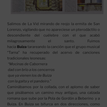
Salimos de La Vid mirando de reojo la ermita de San
Lorenzo, vigilando que no apareciese un pterodáctilo o
descendiente del cuélebre con el que acabó
milagrosamente el santo. Fuimos
hacia
Buiza
tarareando la canción que el grupo musical
“Tarna” ha recuperado del acervo de canciones
tradicionales leonesas:
“Mocinas de Cabornera
dad con brío a los cencerros
que ya vienen los de Buiza
con la gaita y el pandeiro.”
Caminábamos por la collada, con el aplomo de saber
que pisábamos un camino muy antiguo, una calzada
romana que sube por la Pola de Gordón a Beberino y a
Buiza. En Buiza se bifurca en dos direcciones, como