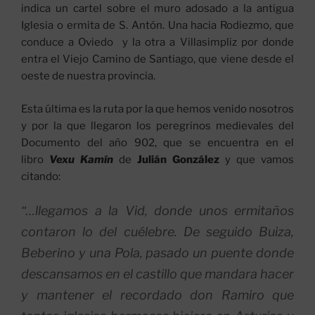
indica un cartel sobre el muro adosado a la antigua
Iglesia o ermita de S. Antón. Una hacia Rodiezmo, que
conduce a Oviedo y la otra a Villasimpliz por donde
entra el Viejo Camino de Santiago, que viene desde el
oeste de nuestra provincia.
Esta última es la ruta por la que hemos venido nosotros
y por la que llegaron los peregrinos medievales del
Documento del año 902, que se encuentra en el
libro
Vexu Kamín
de
Julián González
y que vamos
citando:
“…llegamos a la Vid, donde unos ermitaños
contaron lo del cuélebre. De seguido Buiza,
Beberino y una Pola, pasado un puente donde
descansamos en el castillo que mandara hacer
y mantener el recordado don Ramiro que