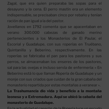
Zagal, que era quien preparaba las sopas para el
desayuno y la cena. El perro mastín era un elemento
indispensable, se precisaban cinco por rebaño y tenían
ración de pan igual a la del pastor.
Jovellanos en 1792 comenta que se apacentaban en
verano 300.000 cabezas de ganado merino
pertenecientes a los Monasterios de El Paular, el
Escorial y Guadalupe, con sus roperías en Truébano,
Quintanilla y Beberino, respectivamente. En las
roperías se fabricaba el pan para los pastores y sus
perros, se almacenaban los enseres de los pastores,
sal para las ovejas e incluso servía de enfermería: « En
Beberino está lo que llaman Ropería de Guadalupe y un
monje con sus criados que cuidan de la gran cabaña del
monasterio repartida por estas montañas a veranear ».
La Trashumancia dio vida y beneficio a la montaña
leonesa y a Extremadura. Aquí se ubicó la cabaña del
monasterio de Guadalupe.
En la actualidad el caserón de la Ropería luce un escudo