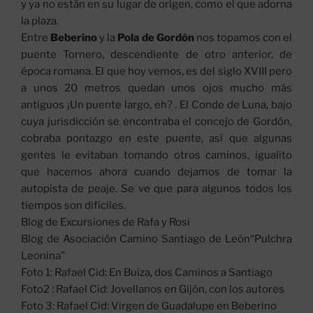
y ya no están en su lugar de origen, como el que adorna
la plaza.
Entre
Beberino
y la
Pola de Gordón
nos topamos con el
puente Tornero, descendiente de otro anterior, de
época romana. El que hoy vemos, es del siglo XVIII pero
a unos 20 metros quedan unos ojos mucho más
antiguos ¡Un puente largo, eh? . El Conde de Luna, bajo
cuya jurisdicción se encontraba el concejo de Gordón,
cobraba pontazgo en este puente, así que algunas
gentes le evitaban tomando otros caminos, igualito
que hacemos ahora cuando dejamos de tomar la
autopista de peaje. Se ve que para algunos todos los
tiempos son difíciles.
Blog de Excursiones de Rafa y Rosi
Blog de Asociación Camino Santiago de León“Pulchra
Leonina”
Foto 1: Rafael Cid: En Buiza, dos Caminos a Santiago
Foto2 : Rafael Cid: Jovellanos en Gijón, con los autores
Foto 3: Rafael Cid: Virgen de Guadalupe en Beberino