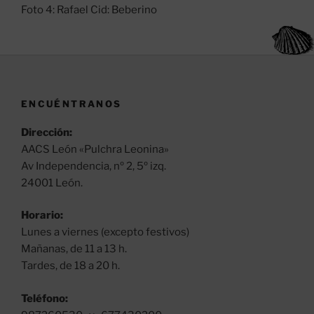
Foto 4: Rafael Cid: Beberino
ENCUÉNTRANOS
Dirección:
AACS León «Pulchra Leonina»
Av Independencia, nº 2, 5º izq.
24001 León.
Horario:
Lunes a viernes (excepto festivos)
Mañanas, de 11 a 13 h.
Tardes, de 18 a 20 h.
Teléfono: