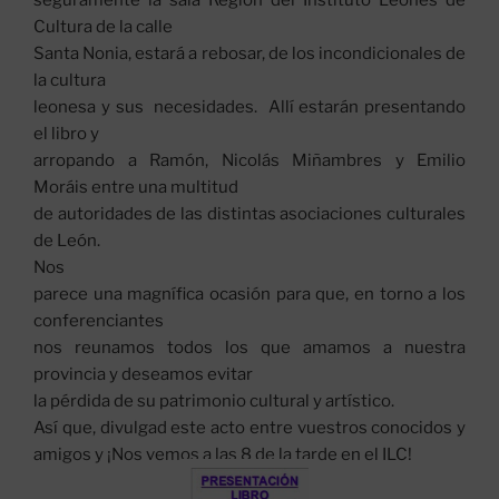
seguramente la sala Región del Instituto Leonés de
Cultura de la calle
Santa Nonia, estará a rebosar, de los incondicionales de
la cultura
leonesa y sus necesidades. Allí estarán presentando
el libro y
arropando a Ramón, Nicolás Miñambres y Emilio
Moráis entre una multitud
de autoridades de las distintas asociaciones culturales
de León.
Nos
parece una magnífica ocasión para que, en torno a los
conferenciantes
nos reunamos todos los que amamos a nuestra
provincia y deseamos evitar
la pérdida de su patrimonio cultural y artístico.
Así que, divulgad este acto entre vuestros conocidos y
amigos y ¡Nos vemos a las 8 de la tarde en el ILC!