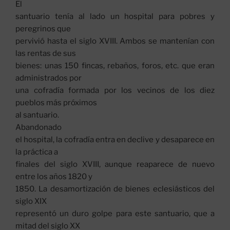
El
santuario tenía al lado un hospital para pobres y
peregrinos que
pervivió hasta el siglo XVIII. Ambos se mantenían con
las rentas de sus
bienes: unas 150 fincas, rebaños, foros, etc. que eran
administrados por
una cofradía formada por los vecinos de los diez
pueblos más próximos
al santuario.
Abandonado
el hospital, la cofradía entra en declive y desaparece en
la práctica a
finales del siglo XVIII, aunque reaparece de nuevo
entre los años 1820 y
1850. La desamortización de bienes eclesiásticos del
siglo XIX
representó un duro golpe para este santuario, que a
mitad del siglo XX