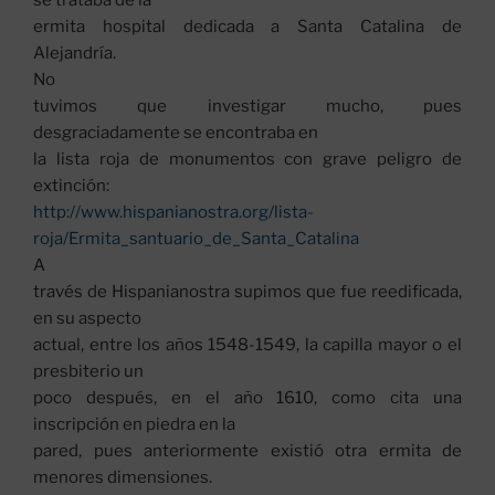
se trataba de la
ermita hospital dedicada a Santa Catalina de
Alejandría.
No
tuvimos que investigar mucho, pues
desgraciadamente se encontraba en
la lista roja de monumentos con grave peligro de
extinción:
http://www.hispanianostra.org/lista-
roja/Ermita_santuario_de_Santa_Catalina
A
través de Hispanianostra supimos que fue reedificada,
en su aspecto
actual, entre los años 1548-1549, la capilla mayor o el
presbiterio un
poco después, en el año 1610, como cita una
inscripción en piedra en la
pared, pues anteriormente existió otra ermita de
menores dimensiones.