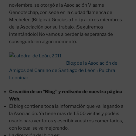
noviembre, se otorgó a la Asociación Vlaams
Genootschap, con sede en la ciudad flamenca de
Mechelen (Bélgica). Gracias a Loli y a otros miembros
de la Asociación por su trabajo. ¡Seguiremos
intentándolo! No vamos a perder la esperanza de
conseguirlo en algún momento.
Blog de la Asociación de
Amigos del Camino de Santiago de León «Pulchra
Leonina»
Creación de un “Blog” y rediseño de nuestra página
Web
.
El blog contiene toda la información que va llegando a
la Asociación. Ya tiene más de 1.500 visitas y podéis
usarlo para ver fotos y escribir vuestros comentarios,
con lo cual se va mejorando.
La dirección del blog es: