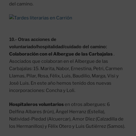
del camino.
10.- Otras acciones de
voluntariado/hospitalidad/cuidado del camino:
Colaboración con el Albergue de las Carbajalas
.
Asociados que colaboran en el Albergue de las
Carbajalas: 15. Marita, Nabor, Ernestina, Petri, Carmen
Llamas, Pilar, Rosa, Félix, Luis, Baudilio, Marga, Visi y
José Luis. En este año hemos tenido dos nuevas
incorporaciones: Concha y Loli.
Hospitaleros voluntarios
en otros albergues: 6
Delfina Albares (Irún), Ángel Herranz (Estella),
Natividad-Piedad (Alcuercar), Amor Díez (Calzadilla de
los Hermanillos) y Félix Otero y Luis Gutiérrez (Samos).