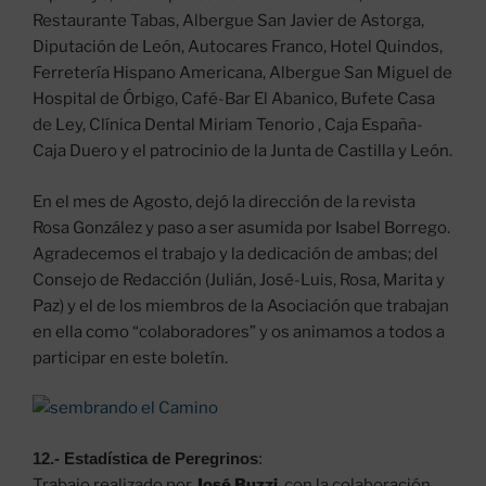
Restaurante Tabas, Albergue San Javier de Astorga,
Diputación de León, Autocares Franco, Hotel Quindos,
Ferretería Hispano Americana, Albergue San Miguel de
Hospital de Órbigo, Café-Bar El Abanico, Bufete Casa
de Ley, Clínica Dental Miriam Tenorio , Caja España-
Caja Duero y el patrocinio de la Junta de Castilla y León.
En el mes de Agosto, dejó la dirección de la revista
Rosa González y paso a ser asumida por Isabel Borrego.
Agradecemos el trabajo y la dedicación de ambas; del
Consejo de Redacción (Julián, José-Luis, Rosa, Marita y
Paz) y el de los miembros de la Asociación que trabajan
en ella como “colaboradores” y os animamos a todos a
participar en este boletín.
12.- Estadística de Peregrinos
:
Trabajo realizado
por
José Buzzi
, con la colaboración,