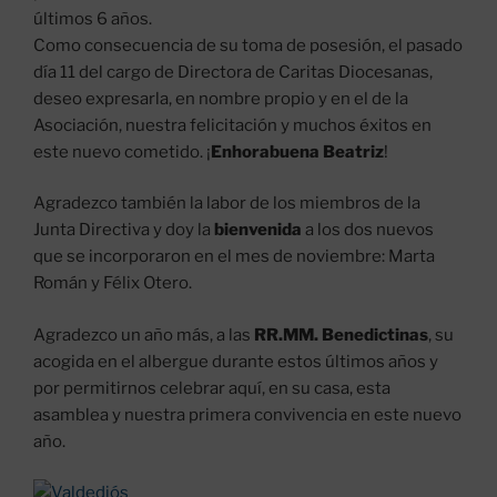
últimos 6 años.
Como consecuencia de su toma de posesión, el pasado
día 11 del cargo de Directora de Caritas Diocesanas,
deseo expresarla, en nombre propio y en el de la
Asociación, nuestra felicitación y muchos éxitos en
este nuevo cometido. ¡
Enhorabuena Beatriz
!
Agradezco también la labor de los miembros de la
Junta Directiva y doy la
bienvenida
a los dos nuevos
que se incorporaron en el mes de noviembre: Marta
Román y Félix Otero.
Agradezco un año más, a las
RR.MM. Benedictinas
, su
acogida en el albergue durante estos últimos años y
por permitirnos celebrar aquí, en su casa, esta
asamblea y nuestra primera convivencia en este nuevo
año.