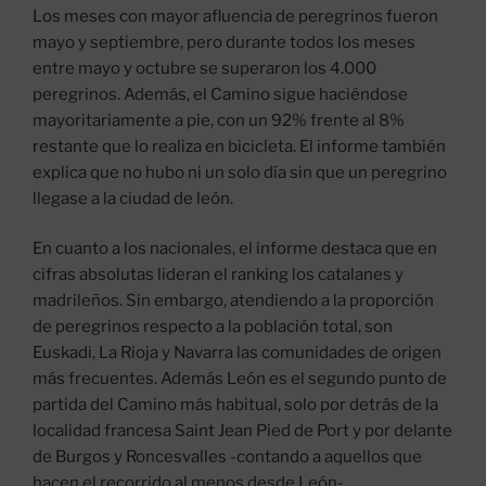
Los meses con mayor afluencia de peregrinos fueron
mayo y septiembre, pero durante todos los meses
entre mayo y octubre se superaron los 4.000
peregrinos. Además, el Camino sigue haciéndose
mayoritariamente a pie, con un 92% frente al 8%
restante que lo realiza en bicicleta. El informe también
explica que no hubo ni un solo día sin que un peregrino
llegase a la ciudad de león.
En cuanto a los nacionales, el informe destaca que en
cifras absolutas lideran el ranking los catalanes y
madrileños. Sin embargo, atendiendo a la proporción
de peregrinos respecto a la población total, son
Euskadi, La Rioja y Navarra las comunidades de origen
más frecuentes. Además León es el segundo punto de
partida del Camino más habitual, solo por detrás de la
localidad francesa Saint Jean Pied de Port y por delante
de Burgos y Roncesvalles -contando a aquellos que
hacen el recorrido al menos desde León-.