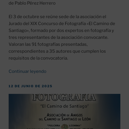
de Pablo Pérez Herrero
El 3 de octubre se reúne sede de la asociación el
Jurado del XIX Concurso de Fotografía «El Camino de
Santiago», formado por dos expertos en fotografía y
tres representantes de la asociación convocante.
Valoran las 91 fotografías presentadas,
correspondientes a 35 autores que cumplen los
requisitos de la convocatoria.
«Fallo
Continuar leyendo
del
XIX
PUBLICADO
12 DE JUNIO DE 2025
EL
Concurso
de
Fotografía»