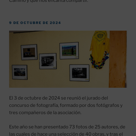
Camino y que nos encanta compartir.
PUBLICADO
9 DE OCTUBRE DE 2024
EL
El 3 de octubre de 2024 se reunió el jurado del
concurso de fotografía, formado por dos fotógrafos y
tres compañeros de la asociación.
Este año se han presentado 73 fotos de 25 autores, de
las cuales de hace una selección de 40 obras, y tras el