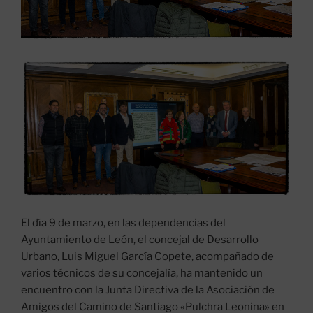
El día 9 de marzo, en las dependencias del
Ayuntamiento de León, el concejal de Desarrollo
Urbano, Luis Miguel García Copete, acompañado de
varios técnicos de su concejalía, ha mantenido un
encuentro con la Junta Directiva de la Asociación de
Amigos del Camino de Santiago «Pulchra Leonina» en