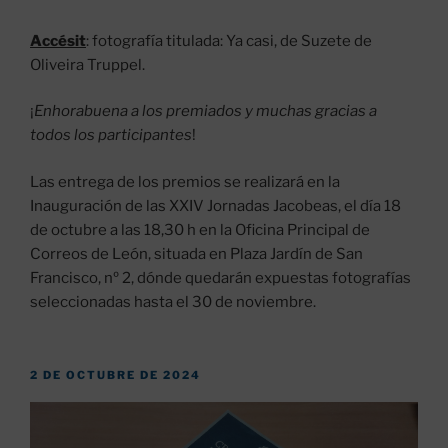
Accésit
: fotografía titulada: Ya casi, de Suzete de
Oliveira Truppel.
¡
Enhorabuena a los premiados y muchas gracias a
todos los participantes
!
Las entrega de los premios se realizará en la
Inauguración de las XXIV Jornadas Jacobeas, el día 18
de octubre a las 18,30 h en la Oficina Principal de
Correos de León, situada en Plaza Jardín de San
Francisco, nº 2, dónde quedarán expuestas fotografías
seleccionadas hasta el 30 de noviembre.
PUBLICADO
2 DE OCTUBRE DE 2024
EL