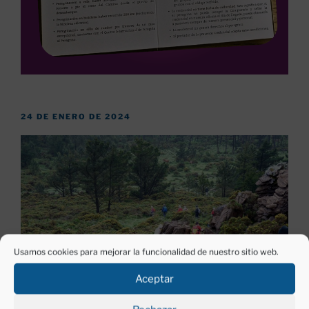
PUBLICADO
24 DE ENERO DE 2024
EL
Usamos cookies para mejorar la funcionalidad de nuestro sitio web.
Aceptar