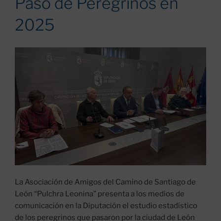
Paso de Peregrinos en
DE
2025
SANTIAGO»»
La Asociación de Amigos del Camino de Santiago de
León “Pulchra Leonina” presenta a los medios de
comunicación en la Diputación el estudio estadístico
de los peregrinos que pasaron por la ciudad de León