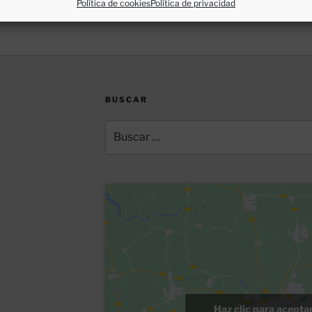
Política de cookies
Política de privacidad
BUSCAR
Buscar
por:
Haz clic para acepta