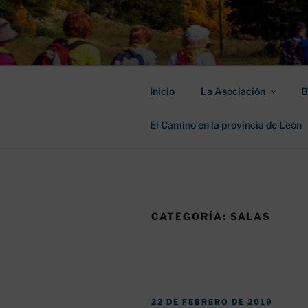
Saltar
al
ASOCIACIÓ
contenido
SANTIAGO
Inicio
La Asociación
B
El Camino en la provincia de León
CATEGORÍA:
SALAS
PUBLICADO
22 DE FEBRERO DE 2019