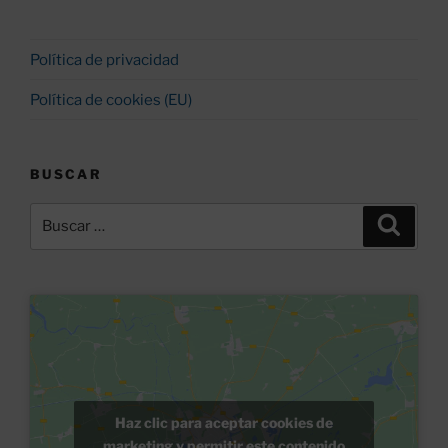
Política de privacidad
Política de cookies (EU)
BUSCAR
Buscar
Buscar
por:
Haz clic para aceptar cookies de
marketing y permitir este contenido