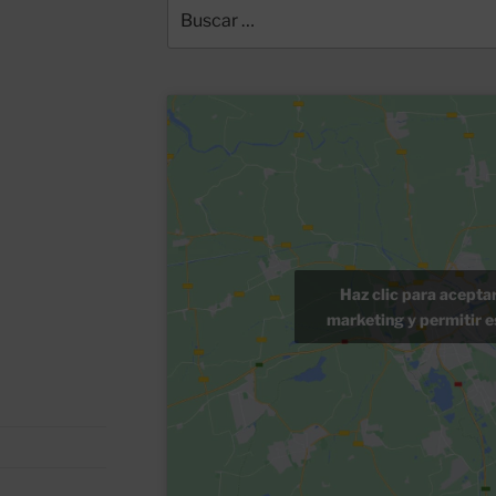
Buscar
por:
Haz clic para acepta
marketing y permitir e