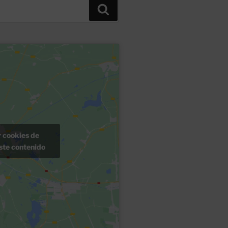
Buscar
r cookies de
ste contenido