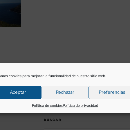
do
para publicar un comentario.
mos cookies para mejorar la funcionalidad de nuestro sitio web.
Aceptar
Rechazar
Preferencias
Política de cookies
Política de privacidad
BUSCAR