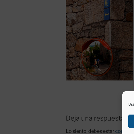
Usa
Deja una respuesta
Lo siento, debes estar
conecta