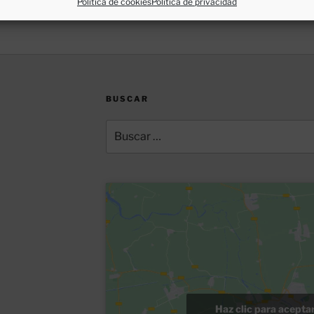
Política de cookies
Política de privacidad
BUSCAR
Buscar
por:
Haz clic para acepta