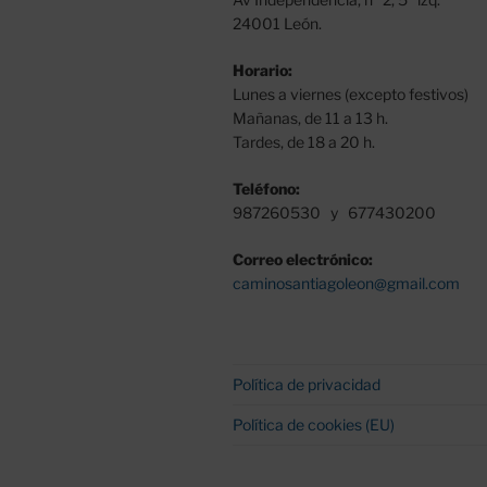
24001 León.
Horario:
Lunes a viernes (excepto festivos)
Mañanas, de 11 a 13 h.
Tardes, de 18 a 20 h.
Teléfono:
987260530 y 677430200
Correo electrónico:
caminosantiagoleon@gmail.com
Política de privacidad
Política de cookies (EU)