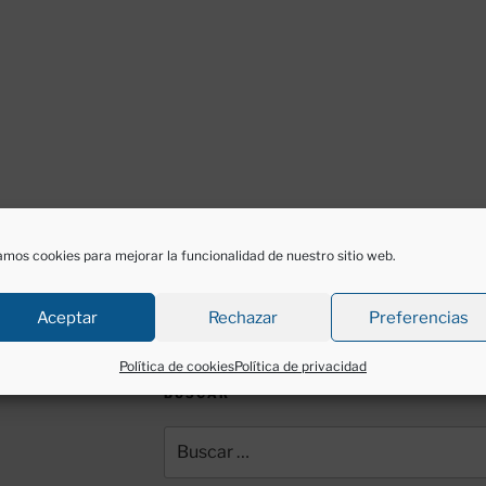
mos cookies para mejorar la funcionalidad de nuestro sitio web.
Aceptar
Rechazar
Preferencias
Política de cookies
Política de privacidad
BUSCAR
Buscar
por: