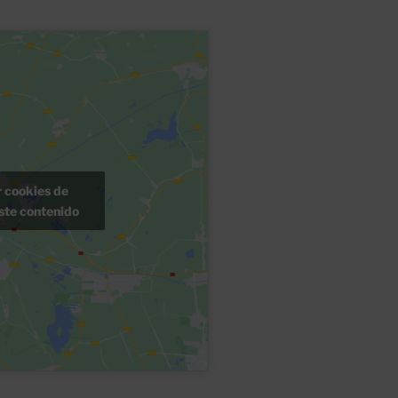
r cookies de
ste contenido