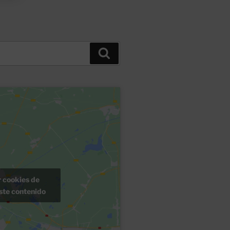
Buscar
r cookies de
ste contenido