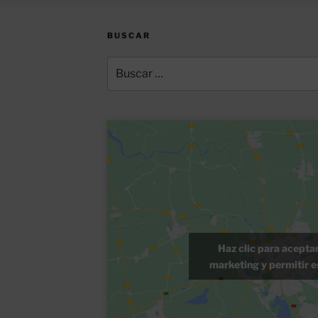
BUSCAR
Buscar
por:
Haz clic para acepta
marketing y permitir e