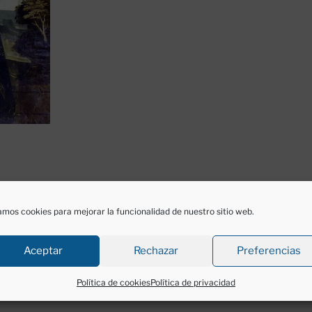
mos cookies para mejorar la funcionalidad de nuestro sitio web.
do
para publicar un comentario.
Aceptar
Rechazar
Preferencias
Política de cookies
Política de privacidad