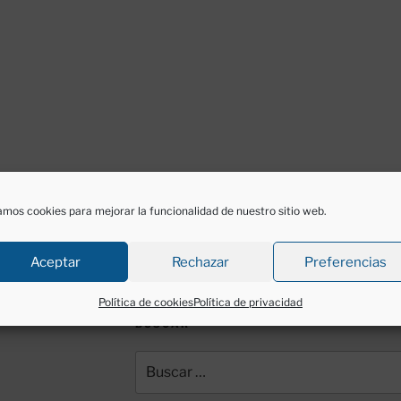
mos cookies para mejorar la funcionalidad de nuestro sitio web.
Aceptar
Rechazar
Preferencias
Política de cookies
Política de privacidad
BUSCAR
Buscar
por: