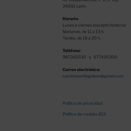
24001 León.
Horario:
Lunes a viernes (excepto festivos)
Mañanas, de 11 a 13 h.
Tardes, de 18 a 20 h.
Teléfono:
987260530 y 677430200
Correo electrónico:
caminosantiagoleon@gmail.com
Política de privacidad
Política de cookies (EU)