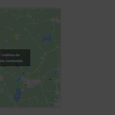
r cookies de
ste contenido