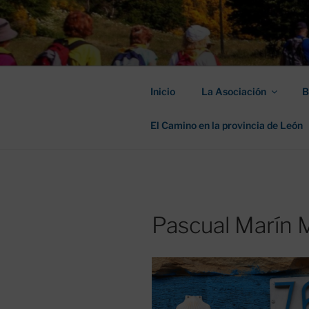
Saltar
al
ASOCIACIÓ
contenido
SANTIAGO
Inicio
La Asociación
B
El Camino en la provincia de León
Pascual Marín M