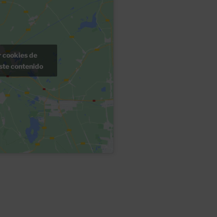
r cookies de
ste contenido