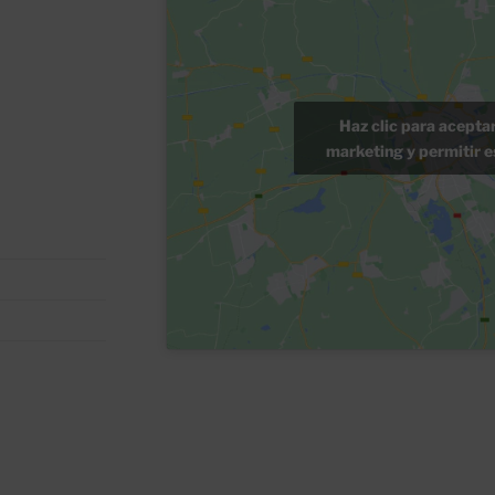
Haz clic para acepta
marketing y permitir e