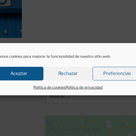
mos cookies para mejorar la funcionalidad de nuestro sitio web.
Aceptar
Rechazar
Preferencias
BUSCAR
Política de cookies
Política de privacidad
Buscar
por: