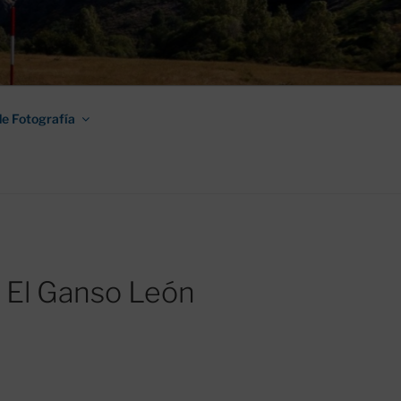
AMINO DE
e Fotografía
– El Ganso León