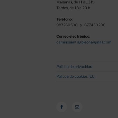
Mañanas, de 11 a 13 h.
Tardes, de 18 a 20 h.
Teléfono:
987260530 y 677430200
Correo electrónico:
caminosantiagoleon@gmail.com
Política de privacidad
Política de cookies (EU)
Facebook
Correo
electrónico