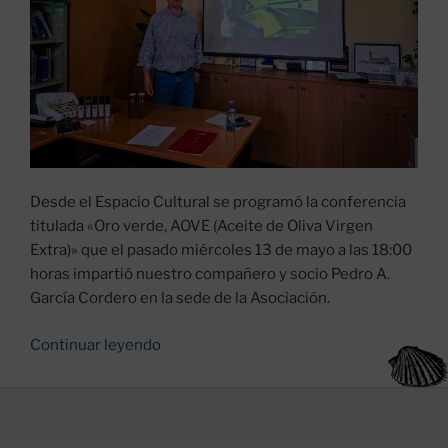
Desde el Espacio Cultural se programó la conferencia
titulada «Oro verde, AOVE (Aceite de Oliva Virgen
Extra)» que el pasado miércoles 13 de mayo a las 18:00
horas impartió nuestro compañero y socio Pedro A.
García Cordero en la sede de la Asociación.
«Espacio
Continuar leyendo
Cultural:
Conferencia
“Oro
Verde,