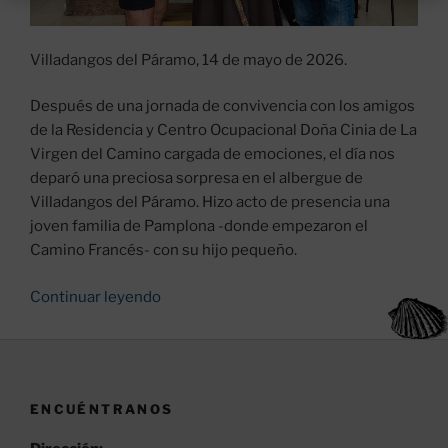
Villadangos del Páramo, 14 de mayo de 2026.
Después de una jornada de convivencia con los amigos
de la Residencia y Centro Ocupacional Doña Cinia de La
Virgen del Camino cargada de emociones, el día nos
deparó una preciosa sorpresa en el albergue de
Villadangos del Páramo. Hizo acto de presencia una
joven familia de Pamplona -donde empezaron el
Camino Francés- con su hijo pequeño.
«Estancia
Continuar leyendo
de
una
joven
familia
ENCUÉNTRANOS
peregrina
en