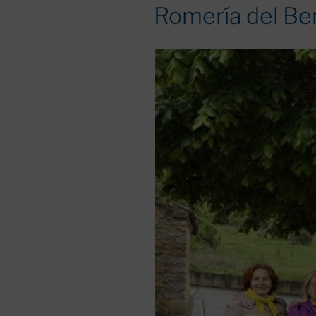
EL
Romería del Ben