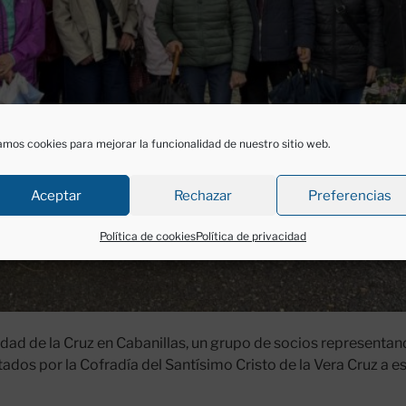
mos cookies para mejorar la funcionalidad de nuestro sitio web.
Aceptar
Rechazar
Preferencias
Política de cookies
Política de privacidad
dad de la Cruz en Cabanillas, un grupo de socios representand
ados por la Cofradía del Santísimo Cristo de la Vera Cruz a e