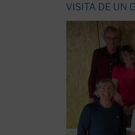
EL
VISITA DE UN