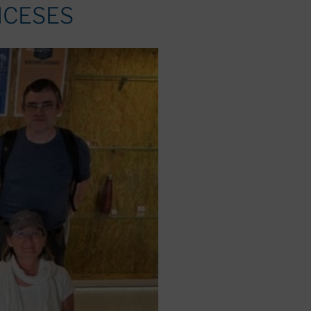
NCESES