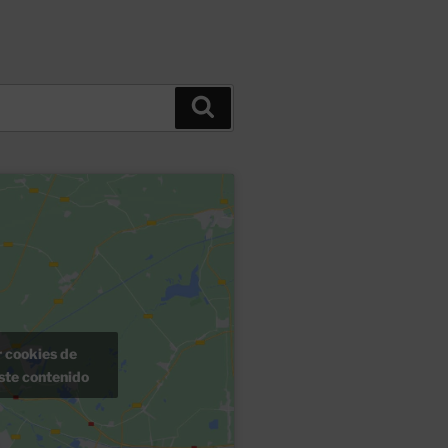
Buscar
r cookies de
ste contenido