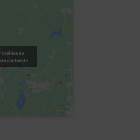
r cookies de
ste contenido