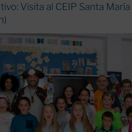
ivo: Visita al CEIP Santa María
n)