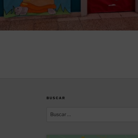
BUSCAR
Buscar
por: