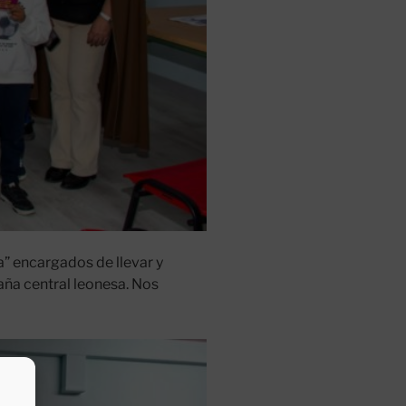
” encargados de llevar y
aña central leonesa. Nos