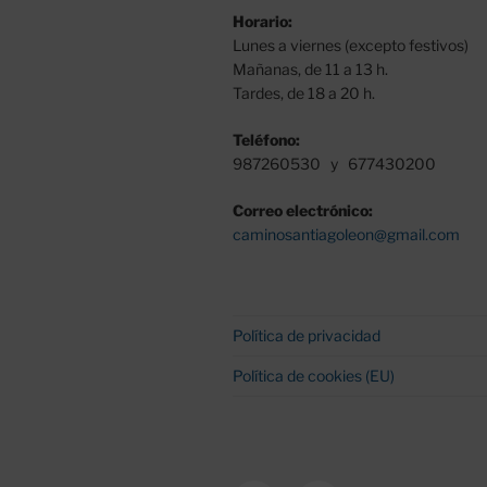
Horario:
Lunes a viernes (excepto festivos)
Mañanas, de 11 a 13 h.
Tardes, de 18 a 20 h.
Teléfono:
987260530 y 677430200
Correo electrónico:
caminosantiagoleon@gmail.com
Política de privacidad
Política de cookies (EU)