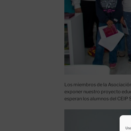
Los miembros de la Asociación
exponer nuestro proyecto educa
esperan los alumnos del CEIP S
Usa