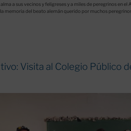
lma a sus vecinos y feligreses y a miles de peregrinos en el 
a la memoria del beato alemán querido por muchos peregrinos 
ivo: Visita al Colegio Público 