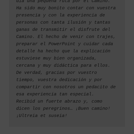
día una pequeña ruta por el Camino.
Ha sido muy bonito contar con vuestra 
presencia y con la experiencia de 
personas con tanta ilusión y tantas 
ganas de transmitir el disfrute del 
Camino. El hecho de venir con trajes, 
preparar el PowerPoint y cuidar cada 
detalle ha hecho que la explicación 
estuviese muy bien organizada, 
cercana y muy didáctica para ellos.
De verdad, gracias por vuestro 
tiempo, vuestra dedicación y por 
compartir con nosotros un pedacito de 
esa experiencia tan especial. 
Recibid un fuerte abrazo y, como 
dicen los peregrinos… ¡Buen camino! 
¡Ultreia et suseia!