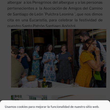
albergar a los Peregrinos del albergue y a las personas
pertenecientes a la Asociación de Amigos del Camino
de Santiago de León ¨Pulchra Leonina ¨, que nos dimos
cita en una Eucaristía, para celebrar la festividad de
nuestro Santo Patrón Santiago Apóstol.
Usamos cookies para mejorar la funcionalidad de nuestro sitio web.