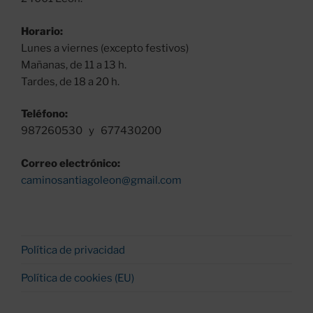
Horario:
Lunes a viernes (excepto festivos)
Mañanas, de 11 a 13 h.
Tardes, de 18 a 20 h.
Teléfono:
987260530 y 677430200
Correo electrónico:
caminosantiagoleon@gmail.com
Política de privacidad
Política de cookies (EU)