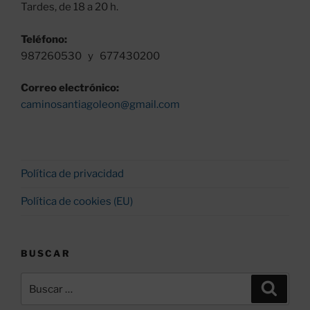
Tardes, de 18 a 20 h.
Teléfono:
987260530 y 677430200
Correo electrónico:
caminosantiagoleon@gmail.com
Política de privacidad
Política de cookies (EU)
BUSCAR
Buscar
Buscar
por: