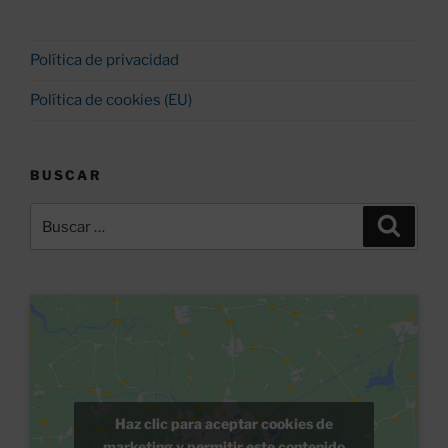
Política de privacidad
Política de cookies (EU)
BUSCAR
Buscar
Buscar
por:
Haz clic para aceptar cookies de
marketing y permitir este contenido