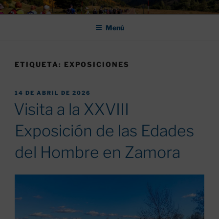
Saltar
ASOCIACIÓN DE AMIGOS DEL
al
CAMINO DE SANTIAGO DE
Menú
contenido
LEÓN "PULCHRA
ETIQUETA:
EXPOSICIONES
PUBLICADO
14 DE ABRIL DE 2026
EL
Visita a la XXVIII
Exposición de las Edades
del Hombre en Zamora