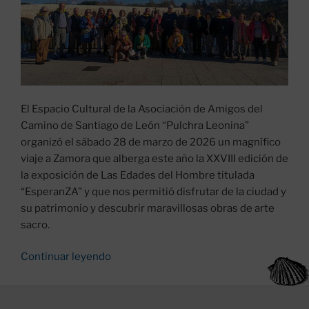
El Espacio Cultural de la Asociación de Amigos del
Camino de Santiago de León “Pulchra Leonina”
organizó el sábado 28 de marzo de 2026 un magnífico
viaje a Zamora que alberga este año la XXVIII edición de
la exposición de Las Edades del Hombre titulada
“EsperanZA” y que nos permitió disfrutar de la ciudad y
su patrimonio y descubrir maravillosas obras de arte
sacro.
«Visita
Continuar leyendo
a
la
XXVIII