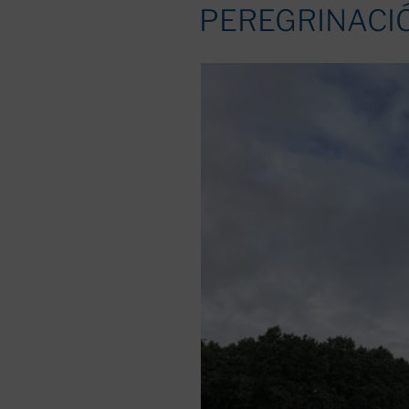
EL
PEREGRINACIÓ