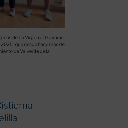
egrinos de La Virgen del Camino
ño 2025 -que desde hace más de
miento de Valverde de la
istierna
lilla