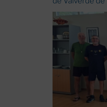
de Valverde de 