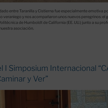
dado entre Taranilla y Cistierna fue especialmente emotiva po
so veraniego y nos acompañaron unos nuevos peregrinos: el g
olitécnica de Humboldt de California (EE. UU.) junto a su prof
 nuestra asociación.
el I Simposium Internacional 
aminar y Ver”