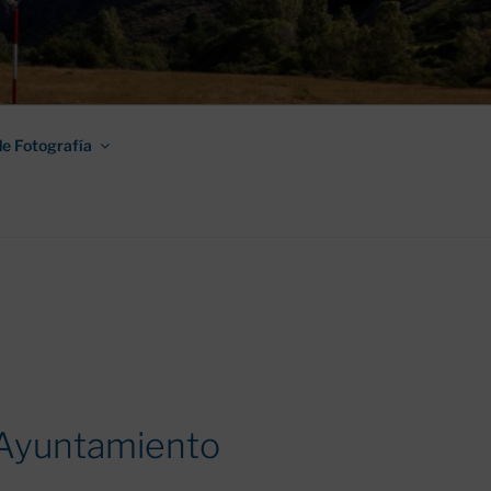
AMINO DE
e Fotografía
l Ayuntamiento