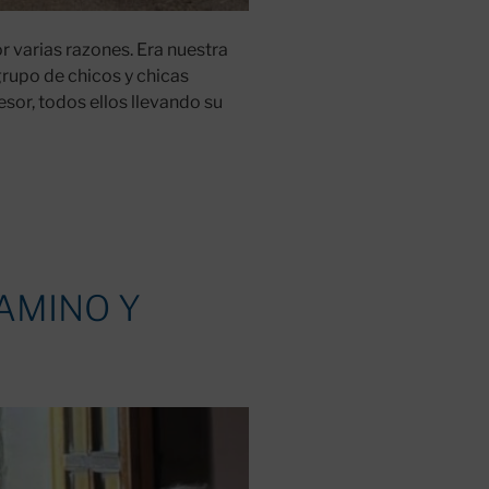
r varias razones. Era nuestra
rupo de chicos y chicas
esor, todos ellos llevando su
“CAMINO Y