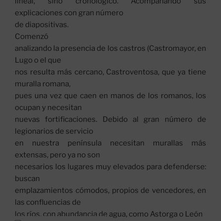
lineal, sino cronológico. Acompañando sus
explicaciones con gran número
de diapositivas.
Comenzó
analizando la presencia de los castros (Castromayor, en
Lugo o el que
nos resulta más cercano, Castroventosa, que ya tiene
muralla romana,
pues una vez que caen en manos de los romanos, los
ocupan y necesitan
nuevas fortificaciones. Debido al gran número de
legionarios de servicio
en nuestra península necesitan murallas más
extensas, pero ya no son
necesarios los lugares muy elevados para defenderse:
buscan
emplazamientos cómodos, propios de vencedores, en
las confluencias de
los ríos, con abundancia de agua, como Astorga o León