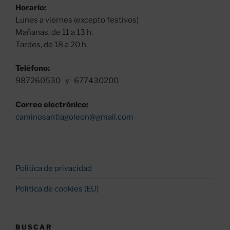
Horario:
Lunes a viernes (excepto festivos)
Mañanas, de 11 a 13 h.
Tardes, de 18 a 20 h.
Teléfono:
987260530 y 677430200
Correo electrónico:
caminosantiagoleon@gmail.com
Política de privacidad
Política de cookies (EU)
BUSCAR