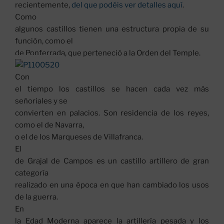
recientemente,
del que podéis ver detalles aquí
.
Como
algunos castillos tienen una estructura propia de su
función, como el
de Ponferrada, que perteneció a la Orden del Temple.
Con
el tiempo los castillos se hacen cada vez más
señoriales y se
convierten en palacios. Son residencia de los reyes,
como el de Navarra,
o el de los Marqueses de Villafranca.
El
de Grajal de Campos es un castillo artillero de gran
categoría
realizado en una época en que han cambiado los usos
de la guerra.
En
la Edad Moderna aparece la artillería pesada y los