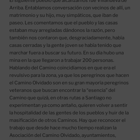
El siguiente pueblo que alcanzamos fue Villanueva de
Arriba. Entablamos conversación con vecinos de allí, un
matrimonio y su hijo, muy simpáticos, que iban de
paseo. Les comentamos que el pueblo y las casas
estaban muy arregladas dándonos la razón, pero
también nos contaron que, desgraciadamente, había
casas cerradas y la gente joven se había tenido que
marchar fuera a buscar su futuro. En su día hubo una
mina en la que llegaron a trabajar 200 personas.
Hablando del Camino coincidíamos en que era el
revulsivo para la zona, ya que los peregrinos que hacen
el Camino Olvidado son en su gran mayoría peregrinos
veteranos que buscan encontrar la “esencia” del
Camino que quizá, en otras rutas a Santiago no
experimentan ya como antaño, quieren volver a sentir
la hospitalidad de las gentes de los pueblos y huir de la
masificación de otros Caminos. Hay que reconocer el
trabajo que desde hace mucho tiempo realizan la
Asociación del Camino Olvidado, ayuntamientos,