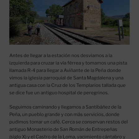
Antes de llegar a la estación nos desviamos a la
izquierda para cruzar la vía férrea y tomamos una pista
llamada R-4 para llegar a Aviñante de la Peña donde
vimos la iglesia parroquial de Santa Magdalena y una
antigua casa con la Cruz de los Templarios tallada que
se dice fue un antiguo hospital de peregrinos.
Seguimos caminando y llegamos a Santibáñez de la
Peña, un pueblo grande y con más servicios, donde
pudimos tomar un café. Cerca se conservan restos del
antiguo Monasterio de San Román de Entrepeñas
(siglo X) y el Castro de la Loma, yacimiento cántabro y